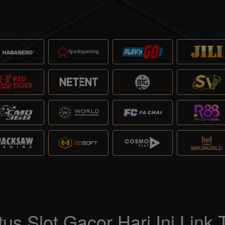
s Slot Gacor Hari Ini Link