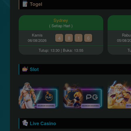
Togel
Sydney
( Setiap Hari )
Kamis
Rabu
4
8
1
6
06/08/2026
05/08/2
Tutup: 13:30 | Buka: 13:55
Tu
Slot
Live Casino