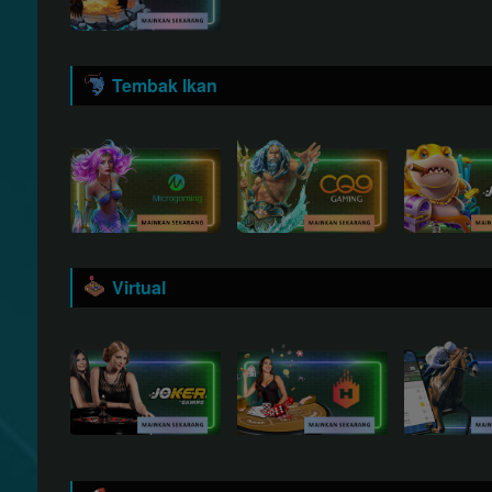
Tembak Ikan
Virtual